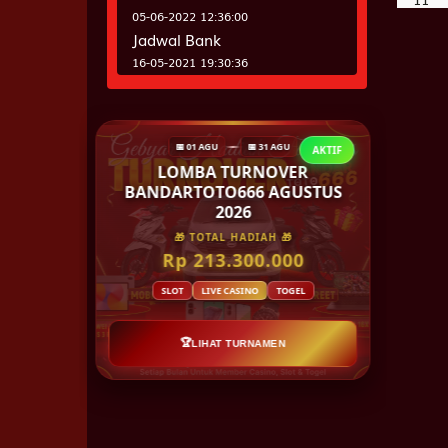
05-06-2022 12:36:00
Jadwal Bank
12
16-05-2021 19:30:36
13
14
15
16
17
18