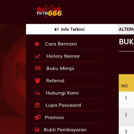
LINK ALTERNATIVE www.bandartoto666.org| LINK ALTERNATIV
Info Terkini:
BUK
Cara Bermain
History Nomor
Buku Mimpi
Referral
NO.
NO.
Hubungi Kami
1
Lupa Password
2
Promosi
Bukti Pembayaran
3